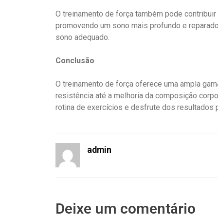
O treinamento de força também pode contribuir p
promovendo um sono mais profundo e reparador. 
sono adequado.
Conclusão
O treinamento de força oferece uma ampla gama
resistência até a melhoria da composição corpor
rotina de exercícios e desfrute dos resultado
admin
Deixe um comentário