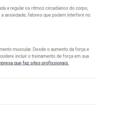
da a regular os ritmos circadianos do corpo,
 a ansiedade, fatores que podem interferir no
imento muscular. Desde o aumento da força e
sidere incluir o treinamento de força em sua
presa que faz sites profissionais.