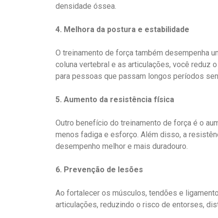
densidade óssea.
4. Melhora da postura e estabilidade
O treinamento de força também desempenha um p
coluna vertebral e as articulações, você reduz 
para pessoas que passam longos períodos sent
5. Aumento da resistência física
Outro benefício do treinamento de força é o au
menos fadiga e esforço. Além disso, a resistên
desempenho melhor e mais duradouro.
6. Prevenção de lesões
Ao fortalecer os músculos, tendões e ligamento
articulações, reduzindo o risco de entorses, dis