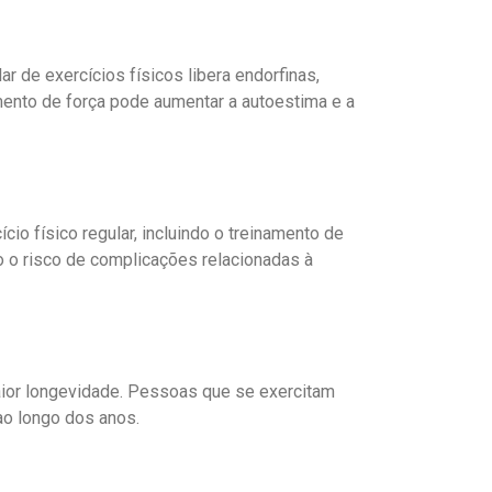
 de exercícios físicos libera endorfinas,
nto de força pode aumentar a autoestima e a
io físico regular, incluindo o treinamento de
do o risco de complicações relacionadas à
maior longevidade. Pessoas que se exercitam
ao longo dos anos.