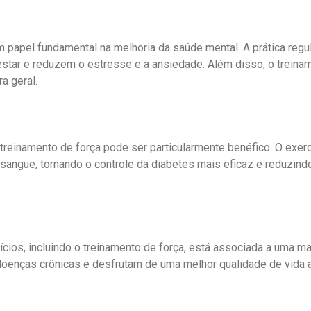
pel fundamental na melhoria da saúde mental. A prática regular
r e reduzem o estresse e a ansiedade. Além disso, o treiname
a geral.
einamento de força pode ser particularmente benéfico. O exercíc
no sangue, tornando o controle da diabetes mais eficaz e reduzin
ícios, incluindo o treinamento de força, está associada a uma 
oenças crônicas e desfrutam de uma melhor qualidade de vida 