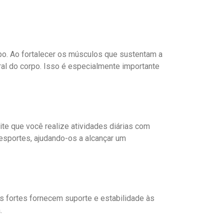
po. Ao fortalecer os músculos que sustentam a
eral do corpo. Isso é especialmente importante
ite que você realize atividades diárias com
 esportes, ajudando-os a alcançar um
is fortes fornecem suporte e estabilidade às
.