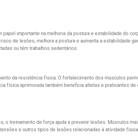
apel importante na melhoria da postura e estabilidade do cor
o risco de lesões, melhora a postura e aumenta a estabilidade g
adas ou têm trabalhos sedentários.
mento da resistência física. O fortalecimento dos músculos perm
cia física aprimorada também beneficia atletas e praticantes de
s, o treinamento de força ajuda a prevenir lesões. Músculos ma
tensões e outros tipos de lesões relacionadas à atividade física