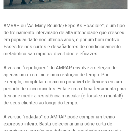
AMRAP, ou “As Many Rounds/Reps As Possible”, é um tipo
de treinamento intervalado de alta intensidade que cresceu
em popularidade nos últimos anos, e por um bom motivo.
Esses treinos curtos e desafiadores de condicionamento
metabólico são rápidos, divertidos e eficazes.
A versão “repetições” do AMRAP envolve a seleção de
apenas um exercício e uma restrição de tempo. Por
exemplo, completar o máximo possível de flexões em um
período de cinco minutos. Esta é uma ótima ferramenta para
treinar e medir a resistência muscular (e fortaleza mental!)
de seus clientes ao longo do tempo.
A versão “rodadas” do AMRAP pode compor um treino
expresso inteiro. Basta selecionar uma série curta de
exercícios e um número definido de repetições para cada