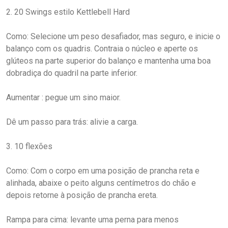
2. 20 Swings estilo Kettlebell Hard
Como: Selecione um peso desafiador, mas seguro, e inicie o
balanço com os quadris. Contraia o núcleo e aperte os
glúteos na parte superior do balanço e mantenha uma boa
dobradiça do quadril na parte inferior.
Aumentar : pegue um sino maior.
Dê um passo para trás: alivie a carga.
3. 10 flexões
Como: Com o corpo em uma posição de prancha reta e
alinhada, abaixe o peito alguns centímetros do chão e
depois retorne à posição de prancha ereta.
Rampa para cima: levante uma perna para menos