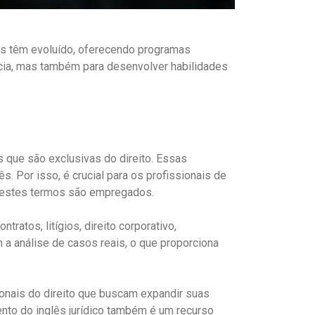
lês têm evoluído, oferecendo programas
cia, mas também para desenvolver habilidades
s que são exclusivas do direito. Essas
s. Por isso, é crucial para os profissionais de
e estes termos são empregados.
atos, litígios, direito corporativo,
m a análise de casos reais, o que proporciona
sionais do direito que buscam expandir suas
ento do inglês jurídico também é um recurso