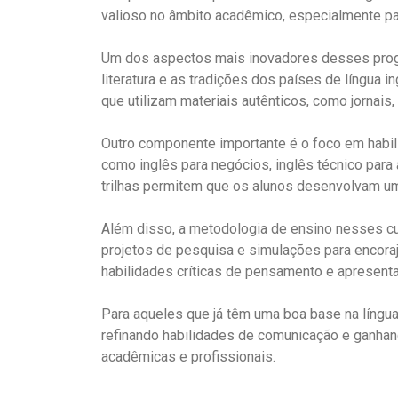
valioso no âmbito acadêmico, especialmente pa
Um dos aspectos mais inovadores desses progra
literatura e as tradições dos países de língua 
que utilizam materiais autênticos, como jornais,
Outro componente importante é o foco em habil
como inglês para negócios, inglês técnico para
trilhas permitem que os alunos desenvolvam um 
Além disso, a metodologia de ensino nesses cu
projetos de pesquisa e simulações para encoraj
habilidades críticas de pensamento e apresent
Para aqueles que já têm uma boa base na líng
refinando habilidades de comunicação e ganhan
acadêmicas e profissionais.