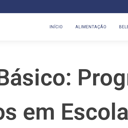
INÍCIO
ALIMENTAÇÃO
BEL
Básico: Pro
s em Escola