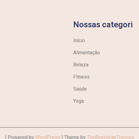
Nossas categori
Início
Alimentação
Beleza
Fitness
Saúde
Yoga
| Powered by
WordPress
| Theme by
TheBootstrapThemes