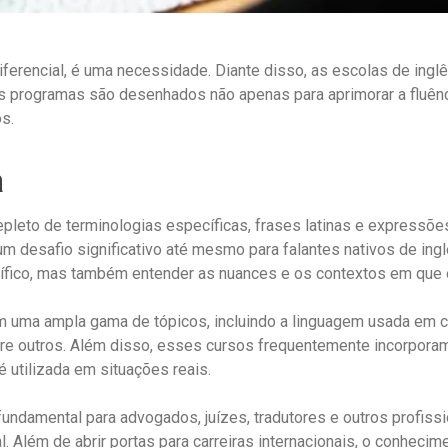
iferencial, é uma necessidade. Diante disso, as escolas de ing
s programas são desenhados não apenas para aprimorar a fluên
s.
a
epleto de terminologias específicas, frases latinas e expressõe
m desafio significativo até mesmo para falantes nativos de inglê
ecífico, mas também entender as nuances e os contextos em qu
uma ampla gama de tópicos, incluindo a linguagem usada em contr
 entre outros. Além disso, esses cursos frequentemente incorpora
é utilizada em situações reais.
 fundamental para advogados, juízes, tradutores e outros profis
 Além de abrir portas para carreiras internacionais, o conhecim