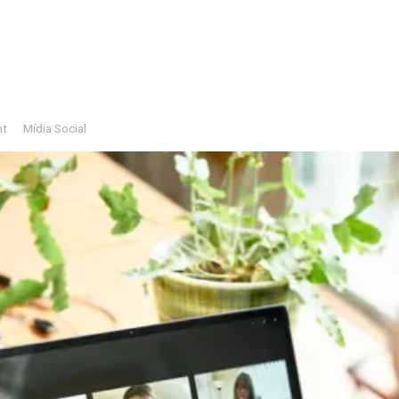
nt
Mídia Social