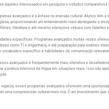
ra aqueles interessados em pesquisa e estudos comparativos d
mas avançados é a ênfase na imersão cultural. Alunos têm a op
inglesa, proporcionando um entendimento mais abrangente e enriqu
 filmes, literatura e até mesmo interações virtuais com falantes n
idades específicas. Programas avançados muitas vezes oferece
 áreas como TI e engenharia, e até preparação para exames int
vocabulário específico e habilidades de comunicação relevantes
rsos avançados é frequentemente mais interativa e desafiadora.
ar a prática intensiva da língua em situações reais. Isso não 
ação.
ua inglesa, esses programas avançados oferecem uma oportunida
do uma compreensão cultural mais rica. É um investimento que