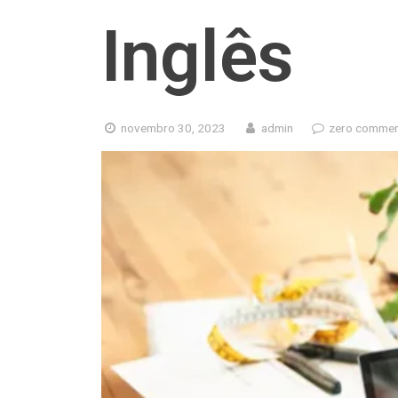
Inglês
novembro 30, 2023
admin
zero comme