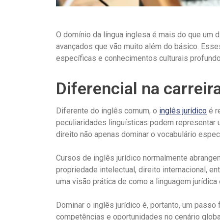
O domínio da língua inglesa é mais do que um d
avançados que vão muito além do básico. Esse
específicas e conhecimentos culturais profundo
Diferencial na carreir
Diferente do inglês comum, o
inglês jurídico
é r
peculiaridades linguísticas podem representar u
direito não apenas dominar o vocabulário esp
Cursos de inglês jurídico normalmente abrangem 
propriedade intelectual, direito internacional,
uma visão prática de como a linguagem jurídica 
Dominar o inglês jurídico é, portanto, um passo
competências e oportunidades no cenário global.