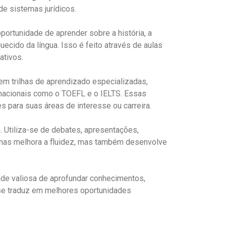
e sistemas jurídicos.
ortunidade de aprender sobre a história, a
ecido da língua. Isso é feito através de aulas
ativos.
m trilhas de aprendizado especializadas,
ernacionais como o TOEFL e o IELTS. Essas
 para suas áreas de interesse ou carreira.
 Utiliza-se de debates, apresentações,
apenas melhora a fluidez, mas também desenvolve
de valiosa de aprofundar conhecimentos,
 se traduz em melhores oportunidades